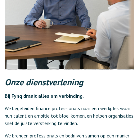
Onze dienstverlening
Bij Fynq draait alles om verbinding.
We begeleiden finance professionals naar een werkplek waar
hun talent en ambitie tot bloei komen, en helpen organisaties
snel de juiste versterking te vinden.
We brengen professionals en bedrijven samen op een manier