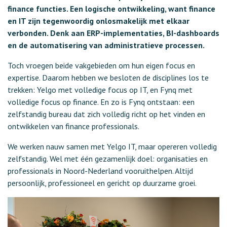
finance functies. Een logische ontwikkeling, want finance
en IT zijn tegenwoordig onlosmakelijk met elkaar
verbonden. Denk aan ERP-implementaties, BI-dashboards
en de automatisering van administratieve processen.
Toch vroegen beide vakgebieden om hun eigen focus en
expertise. Daarom hebben we besloten de disciplines los te
trekken: Yelgo met volledige focus op IT, en Fynq met
volledige focus op finance. En zo is Fynq ontstaan: een
zelfstandig bureau dat zich volledig richt op het vinden en
ontwikkelen van finance professionals.
We werken nauw samen met Yelgo IT, maar opereren volledig
zelfstandig. Wel met één gezamenlijk doel: organisaties en
professionals in Noord-Nederland vooruithelpen. Altijd
persoonlijk, professioneel en gericht op duurzame groei.