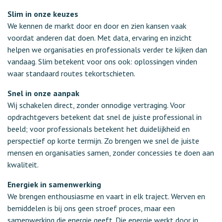
Slim in onze keuzes
We kennen de markt door en door en zien kansen vaak
voordat anderen dat doen. Met data, ervaring en inzicht
helpen we organisaties en professionals verder te kijken dan
vandaag. Slim betekent voor ons ook: oplossingen vinden
waar standaard routes tekortschieten.
Snel in onze aanpak
Wij schakelen direct, zonder onnodige vertraging. Voor
opdrachtgevers betekent dat snel de juiste professional in
beeld; voor professionals betekent het duidelijkheid en
perspectief op korte termijn. Zo brengen we snel de juiste
mensen en organisaties samen, zonder concessies te doen aan
kwaliteit.
Energiek in samenwerking
We brengen enthousiasme en vaart in elk traject. Werven en
bemiddelen is bij ons geen stroef proces, maar een
samenwerking die energie geeft. Die energie werkt door in