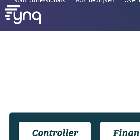
Voor professionals
Voor bedrijven
Over 
Controller
Finan