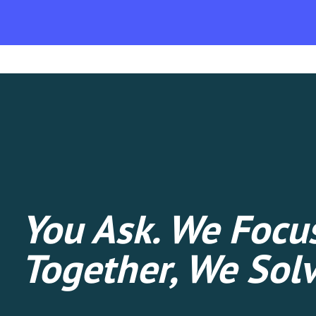
You Ask. We Focus
Together, We Solv