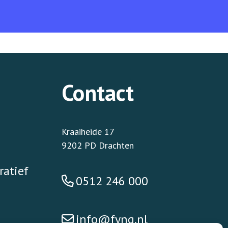
Contact
Kraaiheide 17
9202 PD Drachten
ratief
0512 246 000
info@fynq.nl