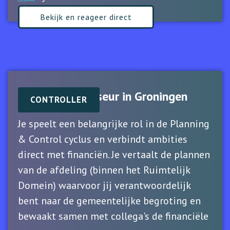
Bekijk en reageer direct
Financieel Adviseur in Groningen
CONTROLLER
Je speelt een belangrijke rol in de Planning
& Control cyclus en verbindt ambities
direct met financiën. Je vertaalt de plannen
van de afdeling (binnen het Ruimtelijk
Domein) waarvoor jij verantwoordelijk
bent naar de gemeentelijke begroting en
bewaakt samen met collega's de financiële