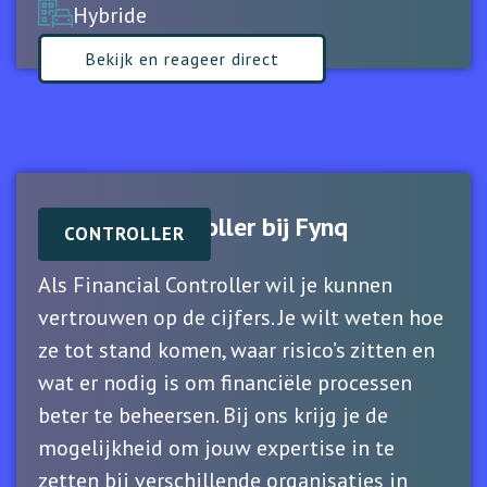
Hybride
Bekijk en reageer direct
Financial Controller bij Fynq
CONTROLLER
Als Financial Controller wil je kunnen
vertrouwen op de cijfers. Je wilt weten hoe
ze tot stand komen, waar risico’s zitten en
wat er nodig is om financiële processen
beter te beheersen. Bij ons krijg je de
mogelijkheid om jouw expertise in te
zetten bij verschillende organisaties in