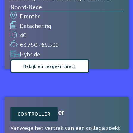
Noord-Nede
Drenthe
Detachering
40
€3.750 - €5.500
Hybride
Bekijk en reageer direct
Concerncontroller
CONTROLLER
Vanwege het vertrek van een collega zoekt