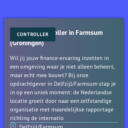
Financial Controller in Farmsum
CONTROLLER
(Groningen)
Wil jij jouw finance-ervaring inzetten in
een omgeving waar je niet alleen beheert,
maar echt mee bouwt? Bij onze
opdrachtgever in Delfzijl/Farmsum stap je
in op een uniek moment: de Nederlandse
locatie groeit door naar een zelfstandige
organisatie met maandelijkse rapportage
richting de internatio
Delfzijl/Farmsum