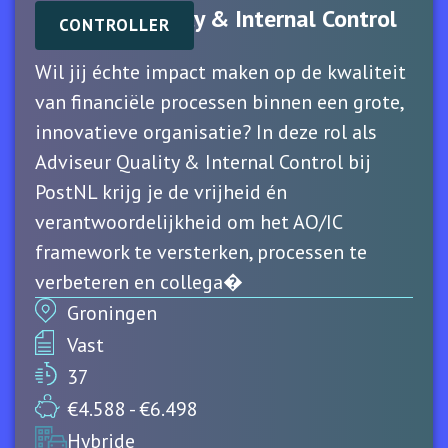
Adviseur Quality & Internal Control
CONTROLLER
Wil jij échte impact maken op de kwaliteit
van financiële processen binnen een grote,
innovatieve organisatie? In deze rol als
Adviseur Quality & Internal Control bij
PostNL krijg je de vrijheid én
verantwoordelijkheid om het AO/IC
framework te versterken, processen te
verbeteren en collega�
Groningen
Vast
37
€4.588 - €6.498
Hybride