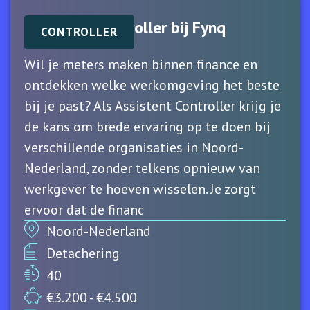
Assistent Controller bij Fynq
CONTROLLER
Wil je meters maken binnen finance en
ontdekken welke werkomgeving het beste
bij je past? Als Assistent Controller krijg je
de kans om brede ervaring op te doen bij
verschillende organisaties in Noord-
Nederland, zonder telkens opnieuw van
werkgever te hoeven wisselen. Je zorgt
ervoor dat de financ
Noord-Nederland
Detachering
40
€3.200 - €4.500