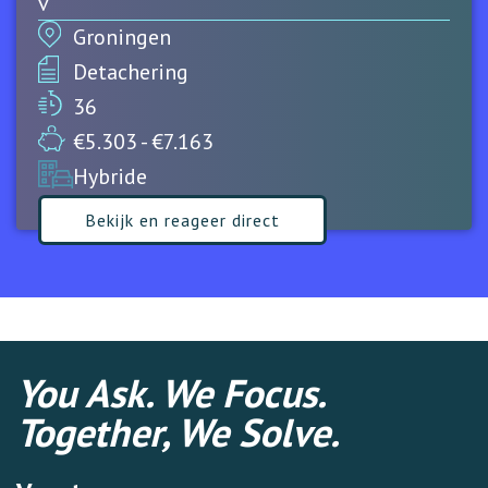
v
Groningen
Detachering
36
€5.303 - €7.163
Hybride
Bekijk en reageer direct
You Ask. We Focus.
Together, We Solve.