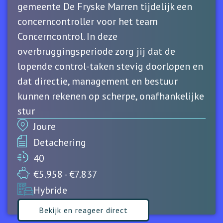
gemeente De Fryske Marren tijdelijk een
concerncontroller voor het team
Concerncontrol. In deze
overbruggingsperiode zorg jij dat de
lopende control-taken stevig doorlopen en
dat directie, management en bestuur
kunnen rekenen op scherpe, onafhankelijke
stur
Joure
Detachering
40
€5.958 - €7.837
Hybride
Bekijk en reageer direct