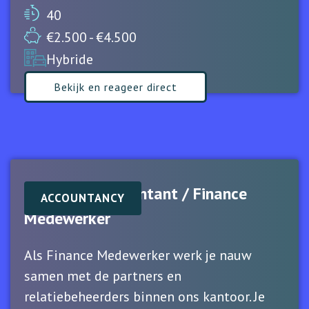
40
€2.500 - €4.500
Hybride
Bekijk en reageer direct
Assistent Accountant / Finance
ACCOUNTANCY
Medewerker
Als Finance Medewerker werk je nauw
samen met de partners en
relatiebeheerders binnen ons kantoor. Je