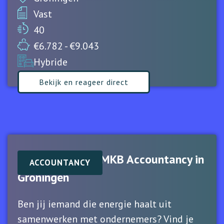
Vast
40
€6.782 - €9.043
Hybride
Bekijk en reageer direct
Senior Manager MKB Accountancy in
ACCOUNTANCY
Groningen
Ben jij iemand die energie haalt uit
samenwerken met ondernemers? Vind je