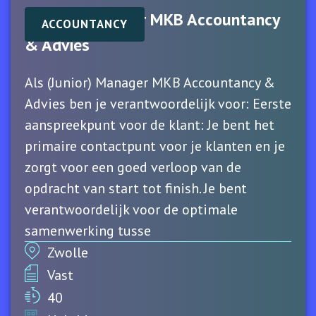
(Junior) Manager MKB Accountancy
ACCOUNTANCY
& Advies
Als (Junior) Manager MKB Accountancy &
Advies ben je verantwoordelijk voor: Eerste
aanspreekpunt voor de klant: Je bent het
primaire contactpunt voor je klanten en je
zorgt voor een goed verloop van de
opdracht van start tot finish. Je bent
verantwoordelijk voor de optimale
samenwerking tusse
Zwolle
Vast
40