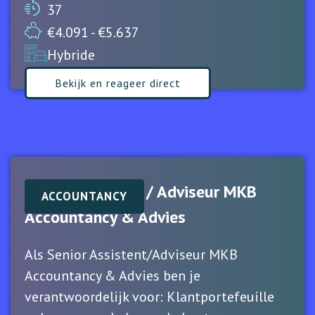
37
€4.091 - €5.637
Hybride
Bekijk en reageer direct
Senior Assistent / Adviseur MKB
ACCOUNTANCY
Accountancy & Advies
Als Senior Assistent/Adviseur MKB
Accountancy & Advies ben je
verantwoordelijk voor: Klantportefeuille