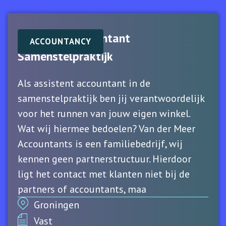
Assistent Accountant
ACCOUNTANCY
Samenstelpraktijk
Als assistent accountant in de
samenstelpraktijk ben jij verantwoordelijk
voor het runnen van jouw eigen winkel.
Wat wij hiermee bedoelen? Van der Meer
Accountants is een familiebedrijf, wij
kennen geen partnerstructuur. Hierdoor
ligt het contact met klanten niet bij de
partners of accountants, maa
Groningen
Vast