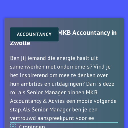
Senior Manager MKB Accountancy in
ACCOUNTANCY
Zwolle
Ben jij iemand die energie haalt uit
samenwerken met ondernemers? Vind je
het inspirerend om mee te denken over
hun ambities en uitdagingen? Dan is deze
rol als Senior Manager binnen MKB
Accountancy & Advies een mooie volgende
stap. Als Senior Manager ben je een
vertrouwd aanspreekpunt voor ee
Groningen