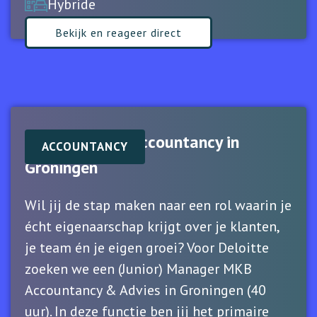
Hybride
Bekijk en reageer direct
Manager MKB Accountancy in
ACCOUNTANCY
Groningen
Wil jij de stap maken naar een rol waarin je
écht eigenaarschap krijgt over je klanten,
je team én je eigen groei? Voor Deloitte
zoeken we een (Junior) Manager MKB
Accountancy & Advies in Groningen (40
uur). In deze functie ben jij het primaire