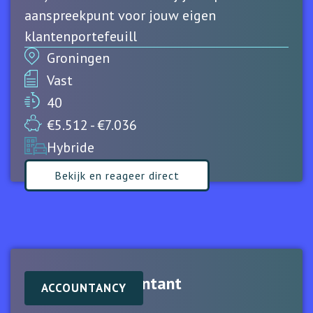
aanspreekpunt voor jouw eigen
klantenportefeuill
Groningen
Vast
40
€5.512 - €7.036
Hybride
Bekijk en reageer direct
Assistent-Accountant
ACCOUNTANCY