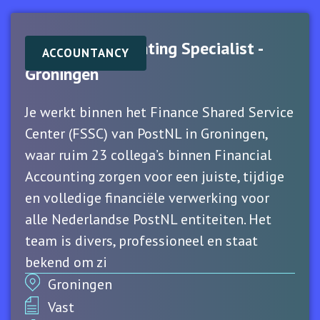
Financial Accounting Specialist -
ACCOUNTANCY
Groningen
Je werkt binnen het Finance Shared Service
Center (FSSC) van PostNL in Groningen,
waar ruim 23 collega’s binnen Financial
Accounting zorgen voor een juiste, tijdige
en volledige financiële verwerking voor
alle Nederlandse PostNL entiteiten. Het
team is divers, professioneel en staat
bekend om zi
Groningen
Vast