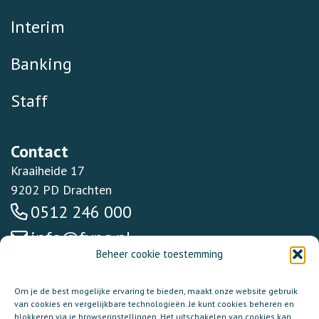
Interim
Banking
Staff
Contact
Kraaiheide 17
9202 PD Drachten
0512 246 000
info@fynq.nl
Beheer cookie toestemming
Om je de best mogelijke ervaring te bieden, maakt onze website gebruik
van cookies en vergelijkbare technologieën. Je kunt cookies beheren en
blokkeren via je browserinstellingen. Het uitschakelen van cookies kan