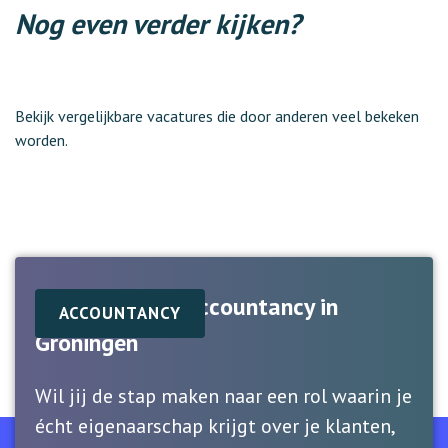
Nog even verder kijken?
Bekijk vergelijkbare vacatures die door anderen veel bekeken
worden.
Manager MKB Accountancy in
ACCOUNTANCY
Groningen
Wil jij de stap maken naar een rol waarin je
écht eigenaarschap krijgt over je klanten,