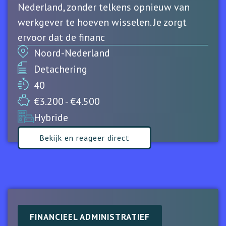
Nederland, zonder telkens opnieuw van
werkgever te hoeven wisselen. Je zorgt
ervoor dat de financ
Noord-Nederland
Detachering
40
€3.200 - €4.500
Hybride
Bekijk en reageer direct
Financieel Administratief
FINANCIEEL ADMINISTRATIEF