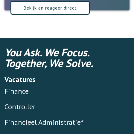
Bekijk en reageer direct
You Ask. We Focus.
Together, We Solve.
Vacatures
Finance
Controller
Financieel Administratief