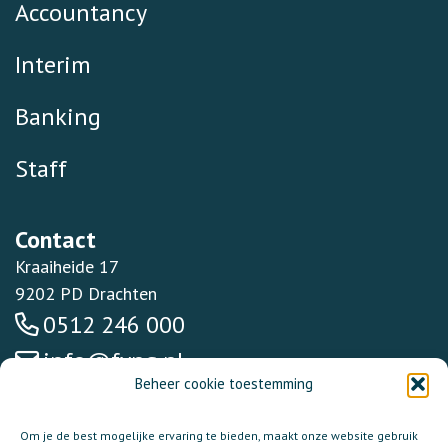
Accountancy
Interim
Banking
Staff
Contact
Kraaiheide 17
9202 PD Drachten
0512 246 000
info@fynq.nl
Beheer cookie toestemming
Om je de best mogelijke ervaring te bieden, maakt onze website gebruik