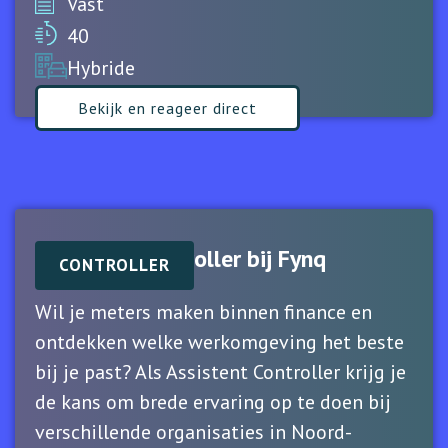
Vast
40
Hybride
Bekijk en reageer direct
Assistent Controller bij Fynq
CONTROLLER
Wil je meters maken binnen finance en
ontdekken welke werkomgeving het beste
bij je past? Als Assistent Controller krijg je
de kans om brede ervaring op te doen bij
verschillende organisaties in Noord-