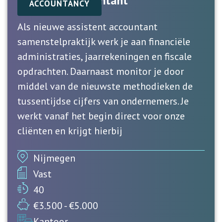
Assistent Accountant
ACCOUNTANCY
Als nieuwe assistent accountant
samenstelpraktijk werk je aan financiële
administraties, jaarrekeningen en fiscale
opdrachten. Daarnaast monitor je door
middel van de nieuwste methodieken de
tussentijdse cijfers van ondernemers. Je
werkt vanaf het begin direct voor onze
cliënten en krijgt hierbij
Nijmegen
Vast
40
€3.500 - €5.000
Kantoor