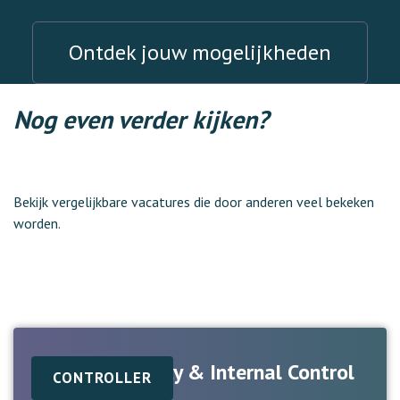
Ontdek jouw mogelijkheden
Nog even verder kijken?
Bekijk vergelijkbare vacatures die door anderen veel bekeken
worden.
Adviseur Quality & Internal Control
CONTROLLER