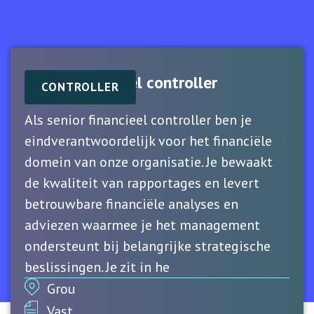
Senior financieel controller
CONTROLLER
Als senior financieel controller ben je
eindverantwoordelijk voor het financiële
domein van onze organisatie. Je bewaakt
de kwaliteit van rapportages en levert
betrouwbare financiële analyses en
adviezen waarmee je het management
ondersteunt bij belangrijke strategische
beslissingen. Je zit in he
Grou
Vast