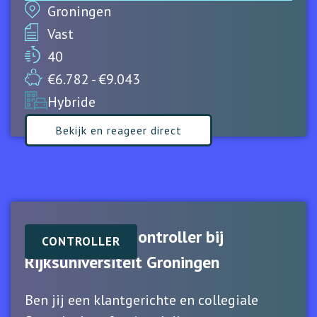
Groningen
Vast
40
€6.782 - €9.043
Hybride
Bekijk en reageer direct
Senior project controller bij
CONTROLLER
Rijksuniversiteit Groningen
Ben jij een klantgerichte en collegiale