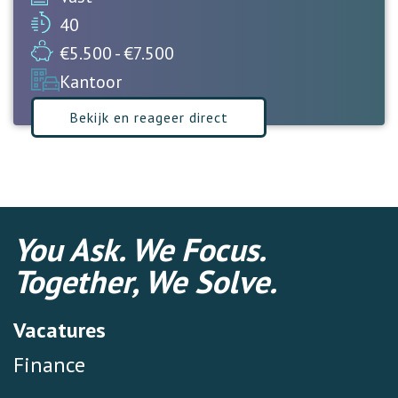
40
€5.500 - €7.500
Kantoor
Bekijk en reageer direct
You Ask. We Focus.
Together, We Solve.
Vacatures
Finance