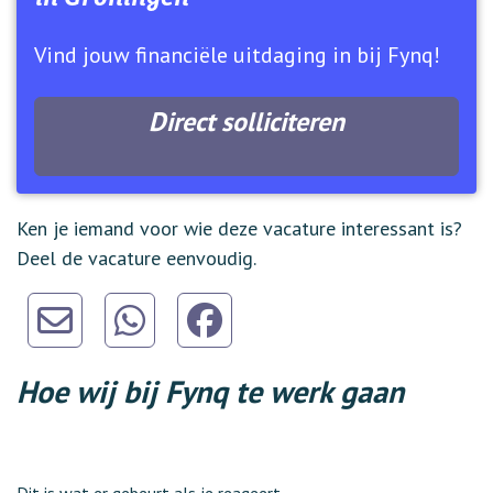
Vind jouw financiële uitdaging in bij Fynq!
Direct solliciteren
Ken je iemand voor wie deze vacature interessant is?
Deel de vacature eenvoudig.
Hoe wij bij Fynq te werk gaan
Dit is wat er gebeurt als je reageert